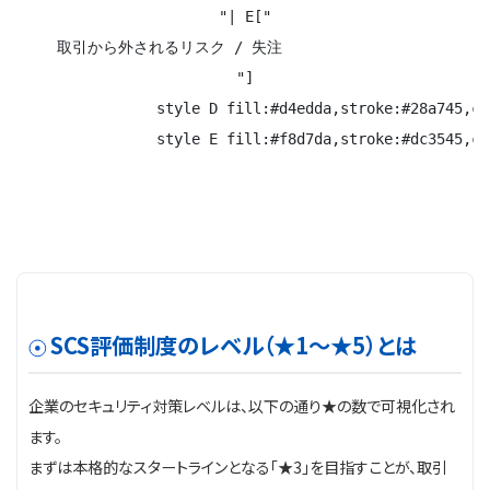
"| E["
取引から外されるリスク / 失注
"]

                style D fill:#d4edda,stroke:#28a745,co
                style E fill:#f8d7da,stroke:#dc3545,co
SCS評価制度のレベル（★1〜★5）とは
企業のセキュリティ対策レベルは、以下の通り★の数で可視化され
ます。
まずは本格的なスタートラインとなる「★3」を目指すことが、取引