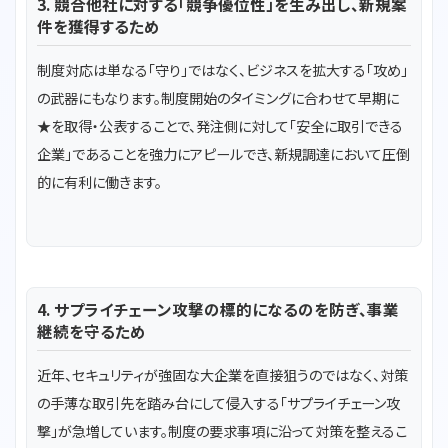
3. 競合他社に対する「競争優位性」を生み出し、新規案
件を獲得するため
制度対応は単なる「守り」ではなく、ビジネスを拡大する「攻め」
の武器にもなります。制度開始のタイミングに合わせて早期に
★を取得・公表することで、発注側に対して「安全に取引できる
企業」であることを強力にアピールでき、新規調達において圧倒
的に有利に働きます。
4. サプライチェーン攻撃の標的になるのを防ぎ、事業
継続を守るため
近年、セキュリティが強固な大企業を直接狙うのではなく、対策
の手薄な取引先を踏み台にして侵入する「サプライチェーン攻
撃」が急増しています。制度の要求事項に沿って対策を整えるこ