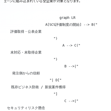
ェーンに組み込まれている全企業が対象となります。
            graph LR

                A[SCS評価制度の開始] --> B("
評価取得・公表企業
")

                A --> C("
未対応・未取得企業
")

                B -->|"
発注側からの信頼
"| D["
既存ビジネス防衛 / 新規案件獲得
"]

                C -->|"
セキュリティリスク懸念