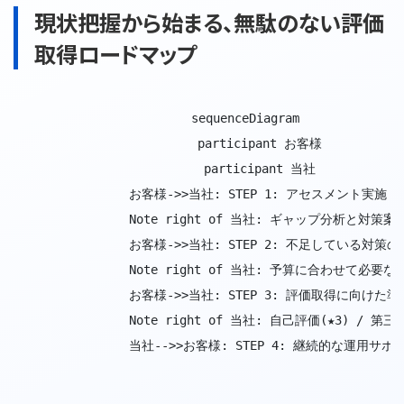
現状把握から始まる、無駄のない評価
取得ロードマップ
            sequenceDiagram

                participant お客様

                participant 当社

                お客様->>当社: STEP 1: アセスメント実施 
                Note right of 当社: ギャップ分析と対策案
                お客様->>当社: STEP 2: 不足している対策
                Note right of 当社: 予算に合わせて必要
                お客様->>当社: STEP 3: 評価取得に向けた準
                Note right of 当社: 自己評価(★3) / 
                当社-->>お客様: STEP 4: 継続的な運用サポート