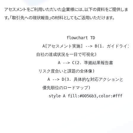
アセスメントをご利用いただいた企業様には、以下の資料をご提供しま
す。「取引先への現状報告」の材料としてもご活用いただけます。
            flowchart TD

                A[アセスメント実施] --> B(1. ガイドラ
自社の達成状況を一目で可視化)

                A --> C(2. 準拠結果報告書
リスク度合いと課題の全体像)

                A --> D(3. 具体的な対応アクションと
優先順位のロードマップ)

                style A fill:#0056b3,color:#fff
