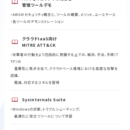
管理ツールデモ
・AWSのセキュリティ概念と、ツールの概要、メリット、ユースケース​
・各ツールのデモンストレーション ​
クラウドIaaS向け
​MITRE ATT&CK
・攻撃者の行動をより包括的に把握する上での、戦術、手法、手順（T
TP）の
重要性に焦点を当て、クラウドベース環境における高度な攻撃を
認識、
軽減、対応するスキルを習得 ​
Sysinternals Suite
・Windowsの診断、トラブルシューティング、
最適化に役立つツールについて学習