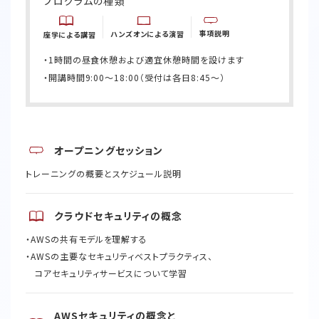
プログラムの種類
事項説明
ハンズオンによる演習
座学による講習
・1時間の昼食休憩および適宜休憩時間を設けます
・開講時間9:00〜18:00（受付は各日8:45～）
オープニングセッション
トレーニングの概要とスケジュール説明
クラウドセキュリティの概念
・AWSの共有モデルを理解する ​
・AWSの主要なセキュリティベストプラクティス、
コアセキュリティサービスについて学習
AWSセキュリティの概念と