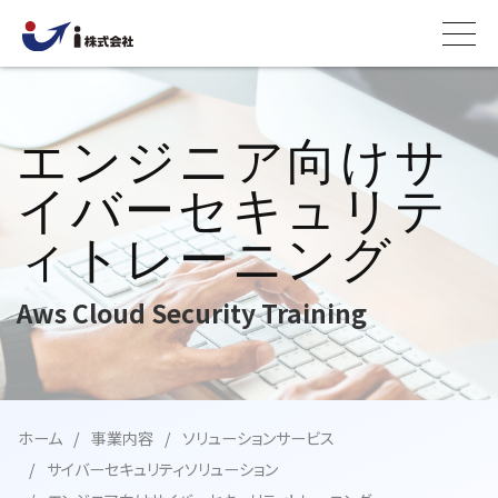
エンジニア向けサ
イバーセキュリテ
ィトレーニング
Aws Cloud Security Training
ホーム
事業内容
ソリューションサービス
サイバーセキュリティソリューション