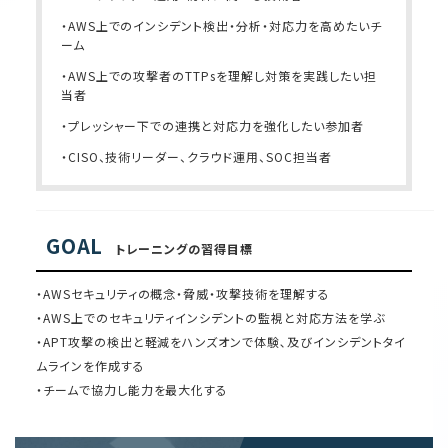
・AWS上でのインシデント検出・分析・対応力を高めたいチ
ーム
・AWS上での攻撃者のTTPsを理解し対策を実践したい担
当者
・プレッシャー下での連携と対応力を強化したい参加者
・CISO、技術リーダー、クラウド運用、SOC担当者
GOAL
トレーニングの習得目標
・AWSセキュリティの概念・脅威・攻撃技術を理解する
・AWS上でのセキュリティインシデントの監視と対応方法を学ぶ
・APT攻撃の検出と軽減をハンズオンで体験､及びインシデントタイ
ムラインを作成する
・チームで協力し能力を最大化する