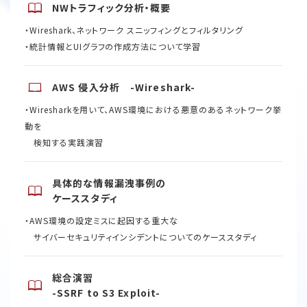
NWトラフィック分析・概要
・Wireshark、ネットワーク スニッフィングとフィルタリング​
・統計情報とUIグラフの作成方法について学習
AWS 侵入分析 -Wireshark-
・Wiresharkを用いて、AWS環境における悪意のあるネットワーク挙
動を
検知する実践演習
具体的な情報漏洩事例の
ケーススタディ
・AWS環境の設定ミスに起因する重大な
サイバーセキュリティインシデントについてのケーススタディ​
総合演習
-SSRF to S3 Exploit-